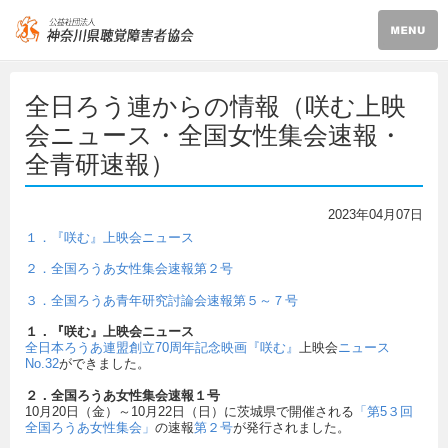
全日ろう連からの情報（咲む上映
会ニュース・全国女性集会速報・
全青研速報）
2023年04月07日
１．『咲む』上映会ニュース
２．全国ろうあ女性集会速報第２号
３．全国ろうあ青年研究討論会速報第５～７号
１．『咲む』上映会ニュース
全日本ろうあ連盟創立70周年記念映画『咲む』
上映会
ニュース
No.32
ができました。
２．全国ろうあ女性集会速報１号
10月20日（金）～10月22日（日）に茨城県で開催される
「第5３回
全国ろうあ女性集会」
の速報
第２号
が発行されました。