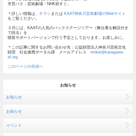
市営バス：芸術劇場・NHK前すぐ。
＊詳しい情報は、
チラシ
または
KAAT神奈川芸術劇場のWebサイト
をご覧ください。
３月には、KAATの人気のバックステージツアー（舞台裏を解説付き
で回る）を
聴覚サポートバージョンで行う予定としております。お楽しみに。
＊この記事に関するお問い合わせ先：公益財団法人神奈川芸術文化
財団 社会連携ポータル課 メールアドレス
renkei@kanagawa-
af.org
このページの先頭へ
お知らせ
お知らせ
お知らせ
イベント