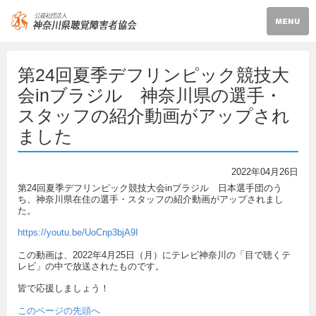
第24回夏季デフリンピック競技大
会inブラジル 神奈川県の選手・
スタッフの紹介動画がアップされ
ました
2022年04月26日
第24回夏季デフリンピック競技大会inブラジル 日本選手団のう
ち、神奈川県在住の選手・スタッフの紹介動画がアップされまし
た。
https://youtu.be/UoCnp3bjA9I
この動画は、2022年4月25日（月）にテレビ神奈川の「目で聴くテ
レビ」の中で放送されたものです。
皆で応援しましょう！
このページの先頭へ