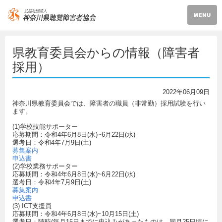
県教育委員会からの情報（障害者
採用）
2022年06月09日
神奈川県教育委員会では、障害者の職員（非常勤）採用試験を行い
ます。
(1)学校技能サポーター
応募期間：令和4年6月8日(水)~6月22日(水)
選考日：令和4年7月9日(土)
募集案内
申込書
(2)学校業務サポーター
応募期間：令和4年6月8日(水)~6月22日(水)
選考日：令和4年7月9日(土)
募集案内
申込書
(3) ICT支援員
応募期間：令和4年6月8日(水)~10月15日(土)
選考日：随時(毎月15日までに申込みがあったものは、同月25日頃に