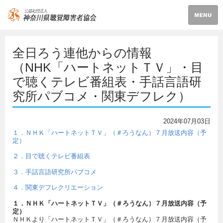
全日ろう連他からの情報
（NHK「ハートネットＴＶ」・目
で聴くテレビ番組表・手話言語研
究所パブコメ・関東デフレク）
2024年07月03日
１．ＮＨＫ「ハートネットＴＶ」（＃ろうなん）７月放送内容（予
定）
２．目で聴くテレビ番組表
３．手話言語研究所パブコメ
４．関東デフレクリエーション
１．ＮＨＫ「ハートネットＴＶ」（＃ろうなん）７月放送内容（予
定）
ＮＨＫより「ハートネットＴＶ」（＃ろうなん）７月放送内容（予