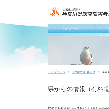
トップページ
トップページ
その他のお知らせ
県か
県からの情報（有料
次のとおり令和５年３月27日（月）から