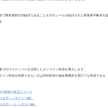
所で障害者割引登録済であることを示すシールが貼付された障害者手帳等を
す。
者でのマイナンバーを活用したオンライン申請を導入します。
ライン申請を利用できない方は市区町村の福祉事務所を窓口でも申請できま
割引制度の改正について
れる方へ（タクシー編）
れる方へ（レンタカー編）