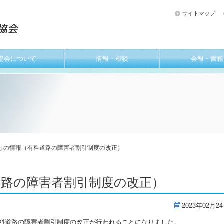
サイトマップ
協会について
情報・相談
会報・書籍
らの情報（有料道路の障害者割引制度の改正）
道路の障害者割引制度の改正）
2023年02月2
有料道路の障害者割引制度の改正が行われることになりました。