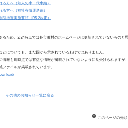
れる方へ（知人の車・代車編）
れる方へ（福祉有償運送編）
引措置実施要領（R5.2改正）
るため、2/24時点では各市町村のホームページは更新されていないものと
などについても、まだ国から示されているわけではありません。
ジ情報も現時点では有益な情報が掲載されていないように見受けられますが
係ファイルが掲載されています。
download/
その他のお知らせ一覧に戻る
このページの先頭