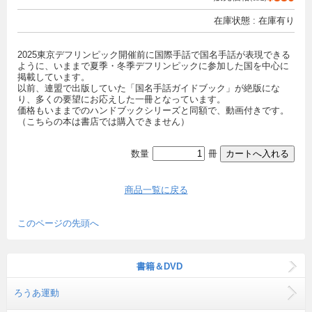
在庫状態 : 在庫有り
2025東京デフリンピック開催前に国際手話で国名手話が表現できる
ように、いままで夏季・冬季デフリンピックに参加した国を中心に
掲載しています。
以前、連盟で出版していた「国名手話ガイドブック」が絶版にな
り、多くの要望にお応えした一冊となっています。
価格もいままでのハンドブックシリーズと同額で、動画付きです。
（こちらの本は書店では購入できません）
数量
冊
商品一覧に戻る
このページの先頭へ
書籍＆DVD
ろうあ運動