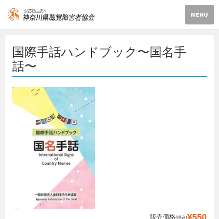
国際手話ハンドブック〜国名手
話〜
¥550
販売価格
(税込)