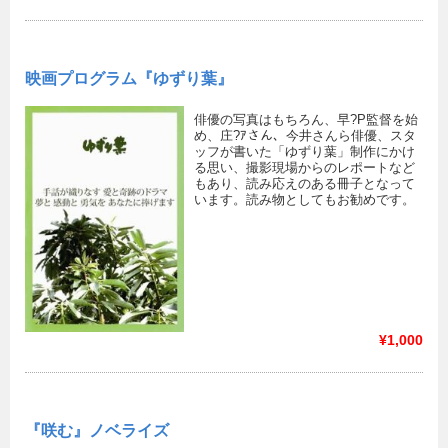
映画プログラム『ゆずり葉』
俳優の写真はもちろん、早?P監督を始
め、庄?ｱさん、今井さんら俳優、スタ
ッフが書いた「ゆずり葉」制作にかけ
る思い、撮影現場からのレポートなど
もあり、読み応えのある冊子となって
います。読み物としてもお勧めです。
¥1,000
『咲む』ノベライズ