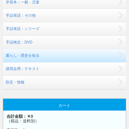
学習本：一般・児童
手話単語：その他
手話単語：シリーズ
手話検定：DVD
暮らし・歴史を知る
講習会用：テキスト
防災・情報
カート
合計金額：￥0
（税込・送料別）