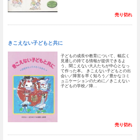
売り切れ
きこえない子どもと共に
子どもの成長や教育について、幅広く
見通しの持てる情報が提供できるよ
う、聞こえない大人たちが中心となっ
て作った本。 きこえない子どもとの出
会い／障害を早く知ろう／豊かなコミ
ュニケーションのために／きこえない
子どもの学校／障…
売り切れ