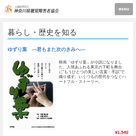
暮らし・歴史を知る
ゆずり葉 ―君もまた次のきみへ―
映画「ゆずり葉」が小説になりまし
た。人情あふれる東京の下町を舞台
に“もうひとつの美しい言葉・手話”で
織り成す、いくつもの世代をつなぐハ
ートフル・ストーリー。
¥1,540