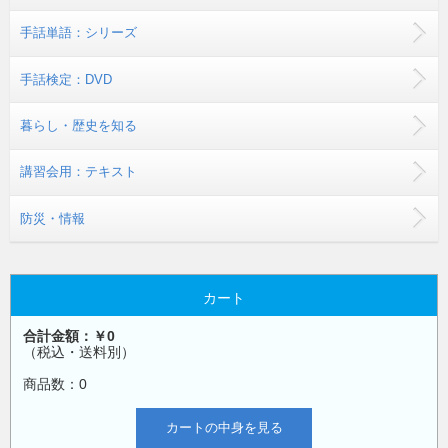
手話単語：シリーズ
手話検定：DVD
暮らし・歴史を知る
講習会用：テキスト
防災・情報
カート
合計金額：￥0
（税込・送料別）
商品数：0
カートの中身を見る