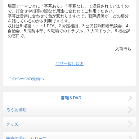
場面テーマごとに「字幕あり」「字幕なし」で収録されていますの
で、打合せや指導の際など用途に合わせてご利用ください。
字幕は音声に合わせて色が変わりますので、聴障講師が どの部分
を話しているのかを判断できます。
収録は8.場面・・・1.PTA、2.介護相談、3.公民館利用者懇談会、4.
自治会、5.消防本部、6.職場でのトラブル、7.人間ドック、8.福祉課
の窓口で。
入荷待ち
商品一覧に戻る
このページの先頭へ
書籍＆DVD
ろうあ運動
グッズ
医療の手話：シリーズ