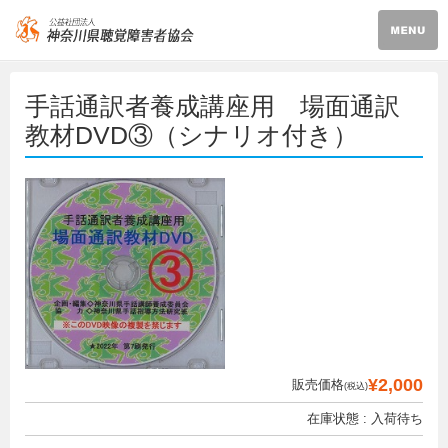
手話通訳者養成講座用 場面通訳
教材DVD③（シナリオ付き）
¥2,000
販売価格
(税込)
在庫状態 : 入荷待ち