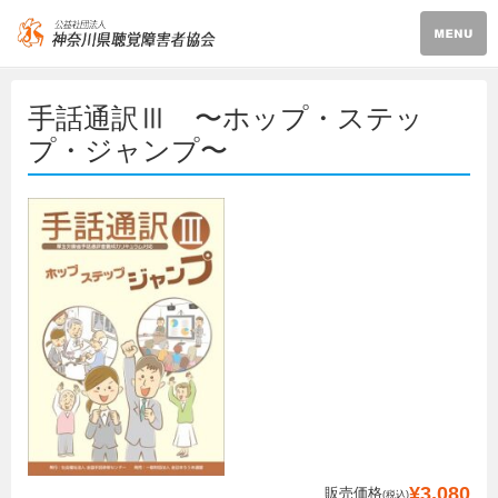
手話通訳Ⅲ 〜ホップ・ステッ
プ・ジャンプ〜
¥3,080
販売価格
(税込)