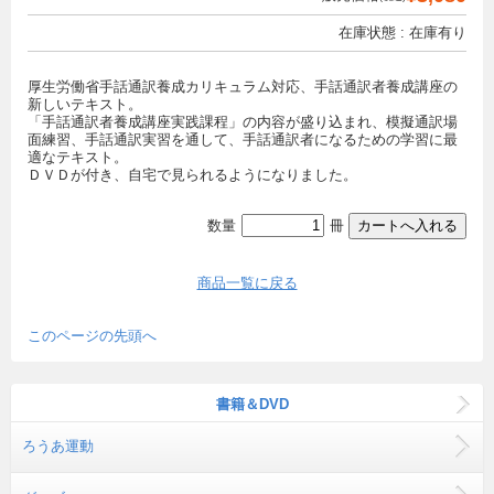
在庫状態 : 在庫有り
厚生労働省手話通訳養成カリキュラム対応、手話通訳者養成講座の
新しいテキスト。
「手話通訳者養成講座実践課程」の内容が盛り込まれ、模擬通訳場
面練習、手話通訳実習を通して、手話通訳者になるための学習に最
適なテキスト。
ＤＶＤが付き、自宅で見られるようになりました。
数量
冊
商品一覧に戻る
このページの先頭へ
書籍＆DVD
ろうあ運動