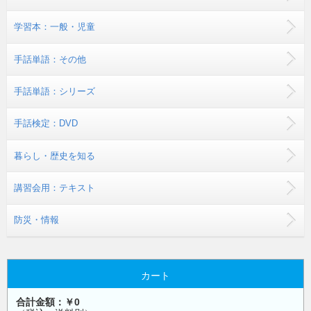
学習本：一般・児童
手話単語：その他
手話単語：シリーズ
手話検定：DVD
暮らし・歴史を知る
講習会用：テキスト
防災・情報
カート
合計金額：￥0