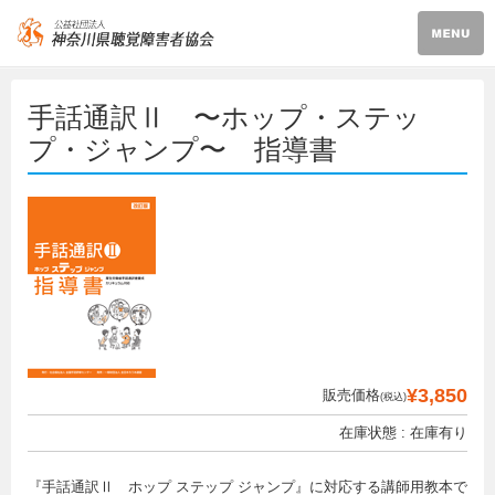
手話通訳Ⅱ 〜ホップ・ステッ
プ・ジャンプ〜 指導書
¥3,850
販売価格
(税込)
在庫状態 : 在庫有り
『手話通訳Ⅱ ホップ ステップ ジャンプ』に対応する講師用教本で