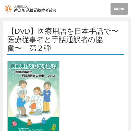
【DVD】医療用語を日本手話で〜
医療従事者と手話通訳者の協
働〜 第２弾